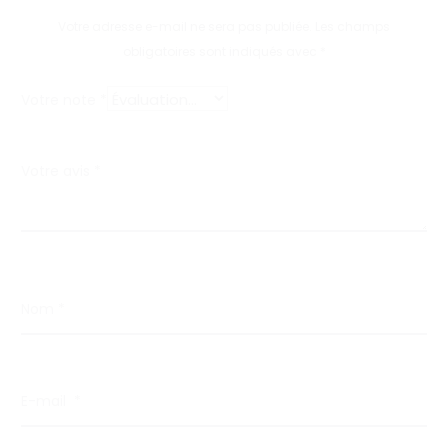
s
Votre adresse e-mail ne sera pas publiée.
Les champs
obligatoires sont indiqués avec
*
Votre note
*
Votre avis
*
Nom
*
E-mail
*