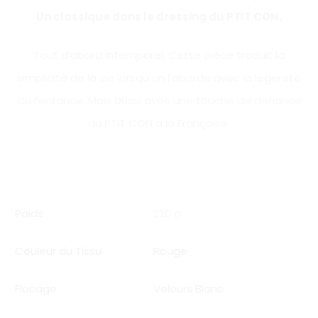
Un classique dans le dressing du PTIT CON.
Tout d’abord intemporel. Cette pièce traduit la
simplicité de la vie lorsqu’on l’aborde avec la légèreté
de l’enfance. Mais aussi avec une touche de défiance
du PTIT CON à la Française.
Poids
220 g
Couleur du Tissu
Rouge
Flocage
Velours Blanc