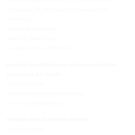
d’ouverture (11h-19h toute la semaine sauf le
dimanche).
Normandy Hôtel Paris,
Suite 215, 2ème étage,
7 rue de l’échelle, 75001 Paris
Livraison dans l’Union européenne suivant les
zones, sous 4 à 7 jours :
Colissimo Europe
Colissimo Europe contre signature
Point relais Mondial Relay
Livraison dans le reste du monde :
Colissimo Expert