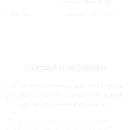
Sans couture latérale
Collection
Collection BLANC BLACK
Conseil d'entretien
PTIT CON a introduit dans la quasi-totalité de nos
produits un coton 100% organique labellisé GOTS,
plus respectueux de l’environnement.
Afin de conserver la qualité de votre t-shirt plus
longtemps nous vous recommandons ce qu’il suit :