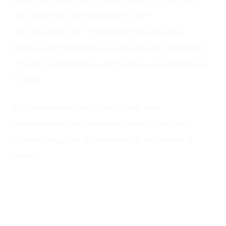
– de choisir une température de 30°C
– de retourner vos T-Shirts avant lavage pour
préserver la matière et les couleurs plus longtemps
– d’éviter le séchage au sèche-linge, qui rétrécit les
T-Shirts
Si vous repassez vos T-Shirts, nous vous
recommandons de ne pas repasser sur le motif
imprimé/floqué, et de privilégier un repassage à
l’envers.