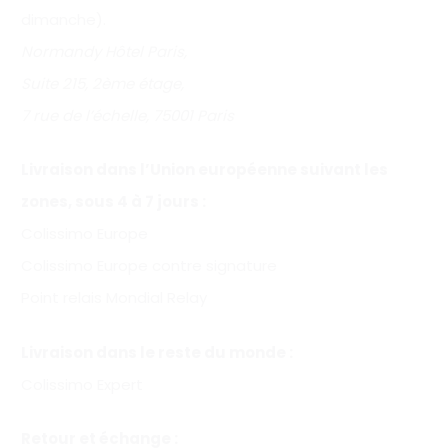
dimanche).
Normandy Hôtel Paris,
Suite 215, 2ème étage,
7 rue de l’échelle, 75001 Paris
Livraison dans l’Union européenne suivant les
zones, sous 4 à 7 jours :
Colissimo Europe
Colissimo Europe contre signature
Point relais Mondial Relay
Livraison dans le reste du monde :
Colissimo Expert
Retour et échange :