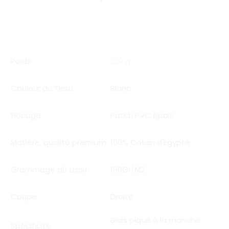
Poids
220 g
Couleur du Tissu
Blanc
Flocage
Patch PVC épais
Matière, qualité premium
100% Coton d'Egypte
Grammage du tissu
190Gr/M2
Coupe
Droite
Biais piqué à la manche
,
Spécificité