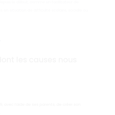
 depuis le début, comme un facilitateur de
 en situation de difficulté scolaire, sociale ou
dont les causes nous
19, avec l’aide de ses parents, de créer son
.