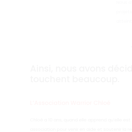
Nous a
projets
attein
Ainsi, nous avons décid
touchent beaucoup.
L’Association Warrior Chloé
Chloé a 10 ans, quand elle apprend qu’elle est a
association pour venir en aide et soutenir la 