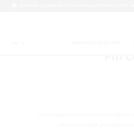
Livraison gratuite en France métropolitaine à partir d
NOUVELLE COLLECTION
EUR
PTIT 
La marque se veut volontiers rebelle,
forme arrondie, puisque co