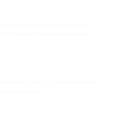
amais vocation à blesser qui que ce soit. Il
 et à propager une ambiance positive et
politiquement correct ». Il s’amuse à repousser
t celle de ses amis.