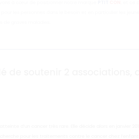
vons à cœur de positionner notre marque
PTIT
CON
, et ce
 pour les personnes dans le besoin et en particulier les jeunes
ts de graves maladies.
é de soutenir 2 associations, 
tteinte d’un cancer très rare. Elle décide alors en janvier 20
recherche pour les traitements contre le cancer chez l’enfant