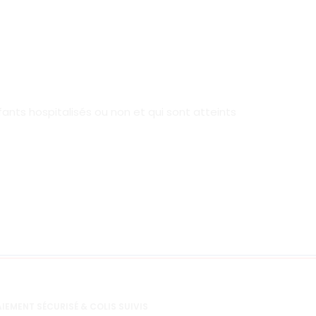
nfants hospitalisés ou non et qui sont atteints
IEMENT SÉCURISÉ & COLIS SUIVIS