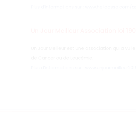
Plus d’informations sur :
www.helloasso.com/as
Un Jour Meilleur Association loi 190
Un Jour Meilleur est une association qui a vu l
de Cancer ou de Leucémie.
Plus d’informations sur :
www.unjourmeilleur2016