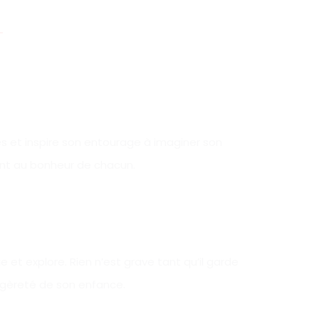
es et inspire son entourage à imaginer son
ent au bonheur de chacun.
e et explore. Rien n’est grave tant qu’il garde
égèreté de son enfance.