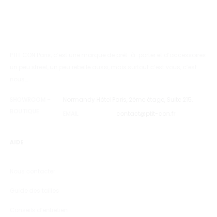
PTIT CON Paris, c’est une marque de prêt-à-porter et d’accessoires
un peu street, un peu rebelle aussi, mais surtout c’est vous, c’est
nous…
SHOWROOM –
Normandy Hôtel Paris, 2ème étage, Suite 215.
BOUTIQUE
EMAIL
contact@ptit-con.fr
AIDE
Nous contacter
Guide des tailles
Conseils d’entretien