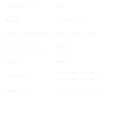
Couleur du Tissu
Noir
Flocage
Patch PVC épais
Matière, qualité premium
100% Coton d'Egypte
Grammage du tissu
190Gr/M2
Coupe
Droite
Biais piqué à la manche
,
Spécificité
Sans couture latérale
Collection
Collection BLANC BLACK