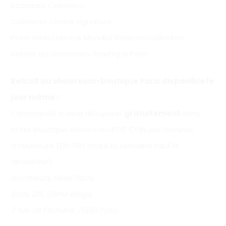
Standard Colissimo
Colissimo contre signature
Point relais/service Mondial Relay ou Colissimo
Retrait au showroom-boutique Paris
Retrait au showroom-boutique Paris disponible le
jour même :
Commande à venir récupérer
gratuitement
dans
notre boutique showroom PTIT CON aux horaires
d’ouverture (11h-19h toute la semaine sauf le
dimanche).
Normandy Hôtel Paris,
Suite 215, 2ème étage,
7 rue de l’échelle, 75001 Paris