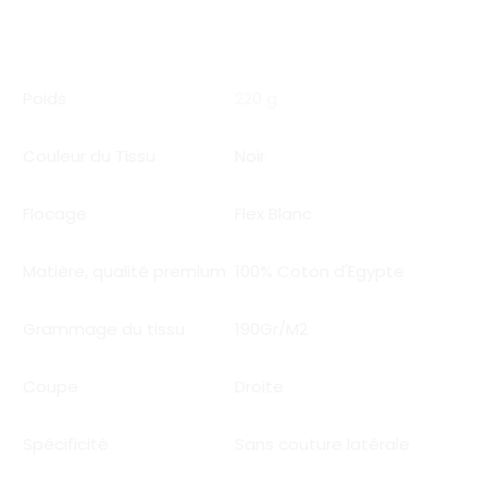
Poids
220 g
Couleur du Tissu
Noir
Flocage
Flex Blanc
Matière, qualité premium
100% Coton d'Egypte
Grammage du tissu
190Gr/M2
Coupe
Droite
Spécificité
Sans couture latérale