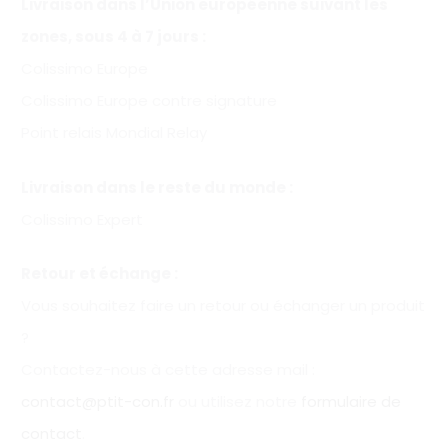
Livraison dans l’Union européenne suivant les
zones, sous 4 à 7 jours :
Colissimo Europe
Colissimo Europe contre signature
Point relais Mondial Relay
Livraison dans le reste du monde :
Colissimo Expert
Retour et échange :
Vous souhaitez faire un retour ou échanger un produit
?
Contactez-nous à cette adresse mail :
contact@ptit-con.fr
ou utilisez notre
formulaire de
contact
.