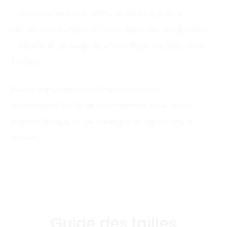
– de retourner vos T-Shirts avant lavage pour
préserver la matière et les couleurs plus longtemps
– d’éviter le séchage au sèche-linge, qui rétrécit les
T-Shirts
Si vous repassez vos T-Shirts, nous vous
recommandons de ne pas repasser sur le motif
imprimé/floqué, et de privilégier un repassage à
l’envers.
Guide des tailles