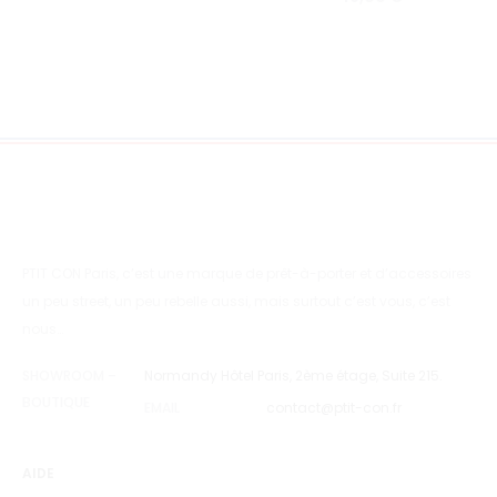
PTIT CON Paris, c’est une marque de prêt-à-porter et d’accessoires
un peu street, un peu rebelle aussi, mais surtout c’est vous, c’est
nous…
SHOWROOM –
Normandy Hôtel Paris, 2ème étage, Suite 215.
BOUTIQUE
EMAIL
contact@ptit-con.fr
AIDE