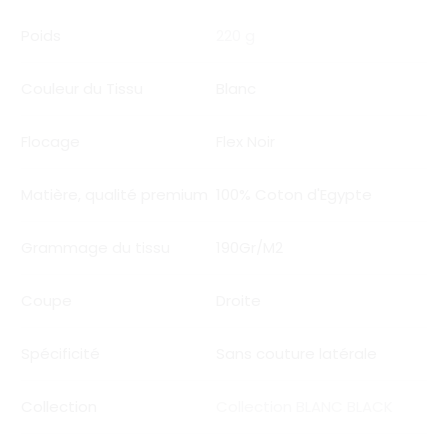
Poids
220 g
Couleur du Tissu
Blanc
Flocage
Flex Noir
Matière, qualité premium
100% Coton d'Egypte
Grammage du tissu
190Gr/M2
Coupe
Droite
Spécificité
Sans couture latérale
Collection
Collection BLANC BLACK