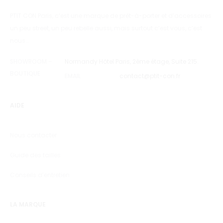
PTIT CON Paris, c’est une marque de prêt-à-porter et d’accessoires
un peu street, un peu rebelle aussi, mais surtout c’est vous, c’est
nous…
SHOWROOM –
Normandy Hôtel Paris, 2ème étage, Suite 215.
BOUTIQUE
EMAIL
contact@ptit-con.fr
AIDE
Nous contacter
Guide des tailles
Conseils d’entretien
LA MARQUE