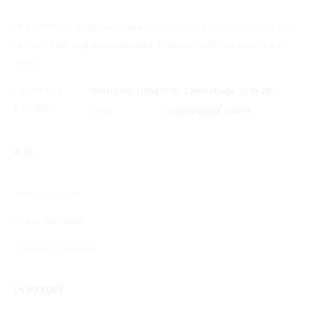
PTIT CON Paris, c’est une marque de prêt-à-porter et d’accessoires
un peu street, un peu rebelle aussi, mais surtout c’est vous, c’est
nous…
SHOWROOM –
Normandy Hôtel Paris, 2ème étage, Suite 215.
BOUTIQUE
EMAIL
contact@ptit-con.fr
AIDE
Nous contacter
Guide des tailles
Conseils d’entretien
LA MARQUE