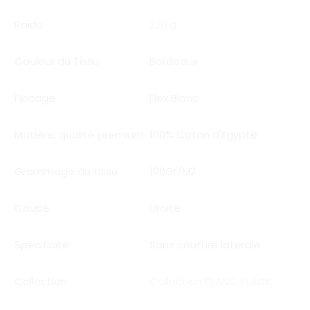
Poids
220 g
Couleur du Tissu
Bordeaux
Flocage
Flex Blanc
Matière, qualité premium
100% Coton d'Egypte
Grammage du tissu
190Gr/M2
Coupe
Droite
Spécificité
Sans couture latérale
Collection
Collection BLANC BLACK