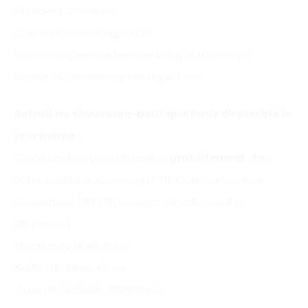
Standard Colissimo
Colissimo contre signature
Point relais/service Mondial Relay ou Colissimo
Retrait au showroom-boutique Paris
Retrait au showroom-boutique Paris disponible le
jour même :
Commande à venir récupérer
gratuitement
dans
notre boutique showroom PTIT CON aux horaires
d’ouverture (11h-19h toute la semaine sauf le
dimanche).
Normandy Hôtel Paris,
Suite 215, 2ème étage,
7 rue de l’échelle, 75001 Paris