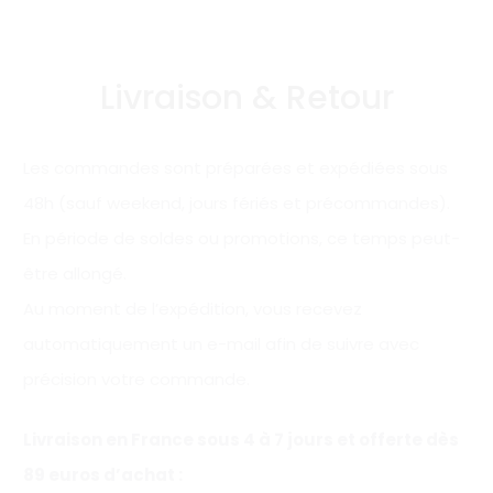
Livraison & Retour
Les commandes sont préparées et expédiées sous
48h (sauf weekend, jours fériés et précommandes).
En période de soldes ou promotions, ce temps peut-
être allongé.
Au moment de l’expédition, vous recevez
automatiquement un e-mail afin de suivre avec
précision votre commande.
Livraison en France sous 4 à 7 jours et offerte
dès
89 euros d’achat
: