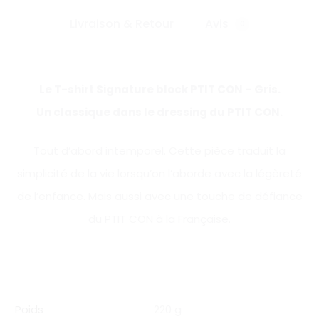
Livraison & Retour
Avis
0
Le T-shirt Signature block PTIT CON – Gris.
Un classique dans le dressing du PTIT CON.
Tout d’abord intemporel. Cette pièce traduit la
simplicité de la vie lorsqu’on l’aborde avec la légèreté
de l’enfance. Mais aussi avec une touche de défiance
du PTIT CON à la Française.
Poids
220 g