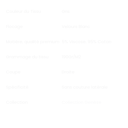
Couleur du Tissu
Gris
Flocage
Velours Blanc
Matière, qualité premium
5% Viscose
,
95% Coton
Grammage du tissu
190Gr/M2
Coupe
Droite
Spécificité
Sans couture latérale
Collection
Collection Genèse