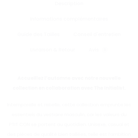
Description
Informations complémentaires
Guide des Tailles
Conseil d'entretien
Livraison & Retour
Avis
0
Accueillez l’automne avec notre nouvelle
collection en collaboration avec The Initialist.
Intemporelle et rebelle, cette collection emprunte les
essentiels du vestiaire masculin, car les valeurs du
PTIT CON se portent au quotidien. Unisexe, casual et
des pièces de qualité bien taillées, telle est l’ambition