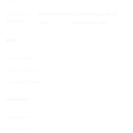
nous…
SHOWROOM –
Normandy Hôtel Paris, 2ème étage, Suite 215.
BOUTIQUE
EMAIL
contact@ptit-con.fr
AIDE
Nous contacter
Guide des tailles
Conseils d’entretien
LA MARQUE
Notre Histoire
Nos Valeurs