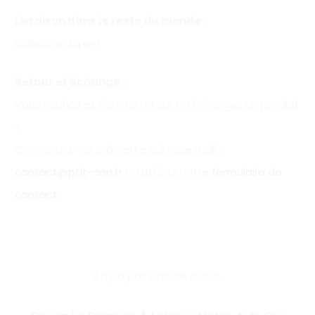
Livraison dans le reste du monde :
Colissimo Expert
Retour et échange :
Vous souhaitez faire un retour ou échanger un produit
?
Contactez-nous à cette adresse mail :
contact@ptit-con.fr
ou utilisez notre
formulaire de
contact
.
Il n’y a pas encore d’avis.
A