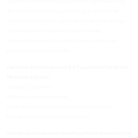
Les commandes sont préparées et expédiées sous
48h (sauf weekend et jours fériés). En période de
soldes ou promotions, ce temps peut-être allongé.
Au moment de l’expédition, vous recevez
automatiquement un e-mail afin de suivre avec
précision votre commande.
Livraison en France sous 4 à 7 jours et offerte
dès
89 euros d’achat
:
Standard Colissimo
Colissimo contre signature
Point relais/service Mondial Relay ou Colissimo
Retrait au showroom-boutique Paris
Retrait au showroom-boutique Paris disponible le