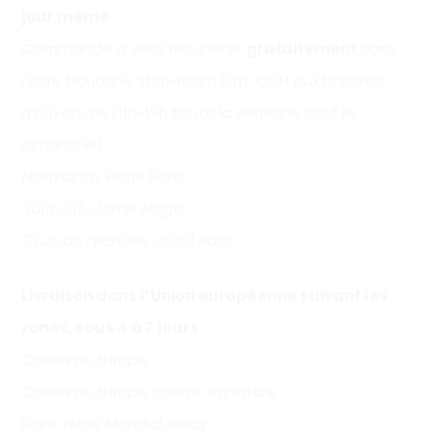
jour même :
Commande à venir récupérer
gratuitement
dans
notre boutique showroom PTIT CON aux horaires
d’ouverture (11h-19h toute la semaine sauf le
dimanche).
Normandy Hôtel Paris,
Suite 215, 2ème étage,
7 rue de l’échelle, 75001 Paris
Livraison dans l’Union européenne suivant les
zones, sous 4 à 7 jours :
Colissimo Europe
Colissimo Europe contre signature
Point relais Mondial Relay