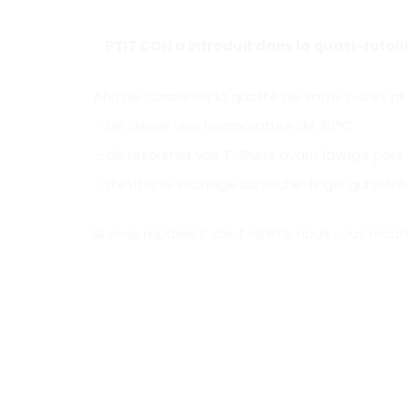
PTIT CON a introduit dans la quasi-total
Afin de conserver la qualité de votre t-shirt 
– de choisir une température de 30°C
– de retourner vos T-Shirts avant lavage pour
– d’éviter le séchage au sèche-linge, qui rétréc
Si vous repassez vos T-Shirts, nous vous reco