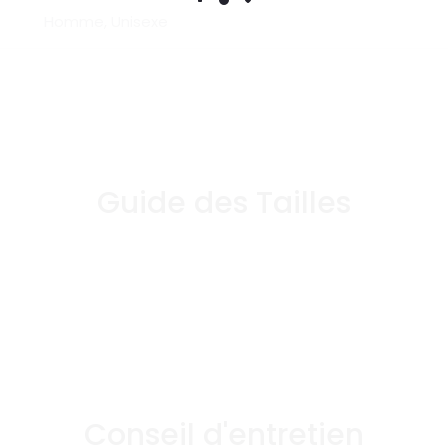
Homme, Unisexe
Guide des Tailles
Conseil d'entretien