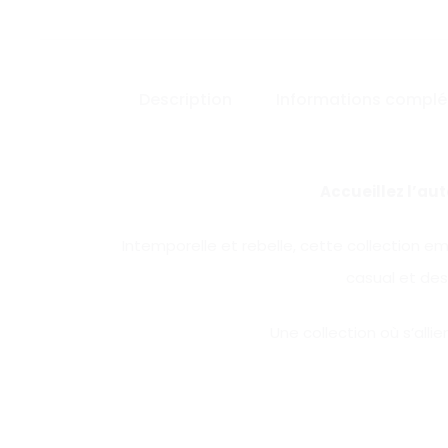
Description
Informations complé
Accueillez l’aut
Intemporelle et rebelle, cette collection em
casual et des 
Une collection où s’allie