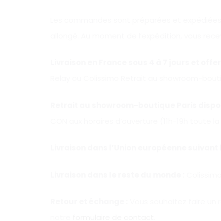
Les commandes sont préparées et expédiées s
allongé. Au moment de l’expédition, vous re
Livraison en France sous 4 à 7 jours et offe
Relay ou Colissimo Retrait au showroom-bouti
Retrait au showroom-boutique Paris dispon
CON aux horaires d’ouverture (11h-19h toute l
Livraison dans l’Union européenne suivant le
Livraison dans le reste du monde :
Colissimo
Retour et échange :
Vous souhaitez faire un 
notre
formulaire de contact
.