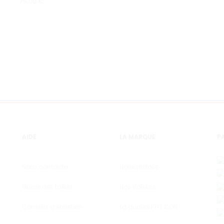
75,00
€
AIDE
LA MARQUE
PA
Nous contacter
Notre Histoire
Guide des tailles
Nos Valeurs
Conseils d’entretien
La qualité PTIT CON