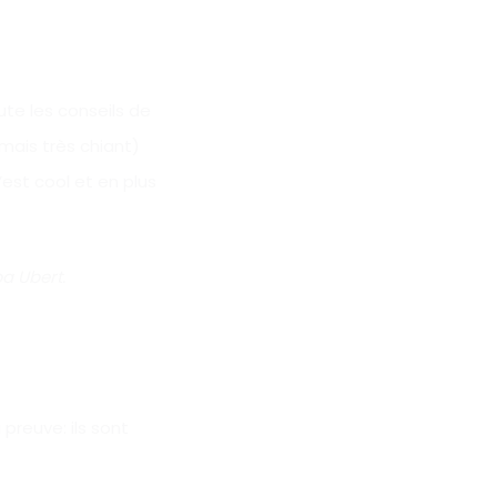
ute les conseils de
(mais très chiant)
’est cool et en plus
a Ubert.
preuve: ils sont