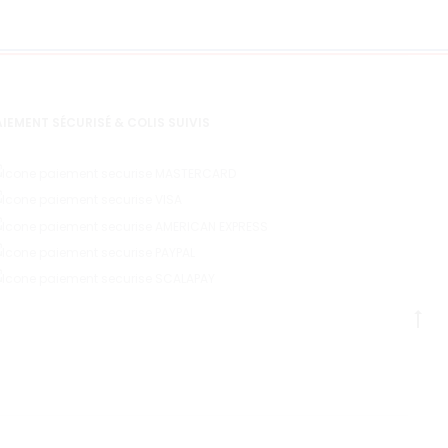
IEMENT SÉCURISÉ & COLIS SUIVIS
G
to
to