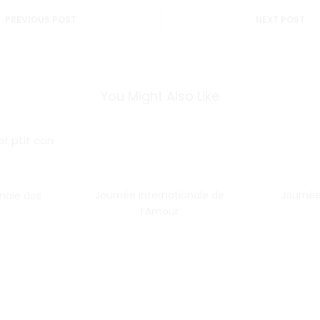
n
PREVIOUS POST
NEXT POST
You Might Also Like
Journée Internationale de
Journée
onale des
l’Amour