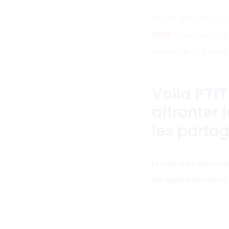
On est d’accord, ce
CON
, nous t’aimons
auprès de la galaxie 
Voila
PTI
affronter l
les partag
Et puis si tu cherch
de qualité premium