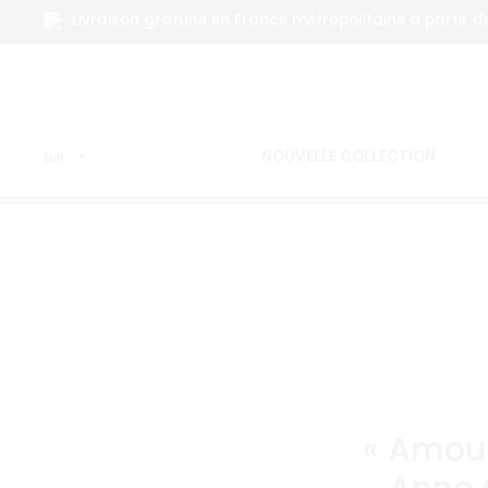
Livraison gratuite en France métropolitaine à partir d
Journ
NOUVELLE COLLECTION
EUR
« Amour