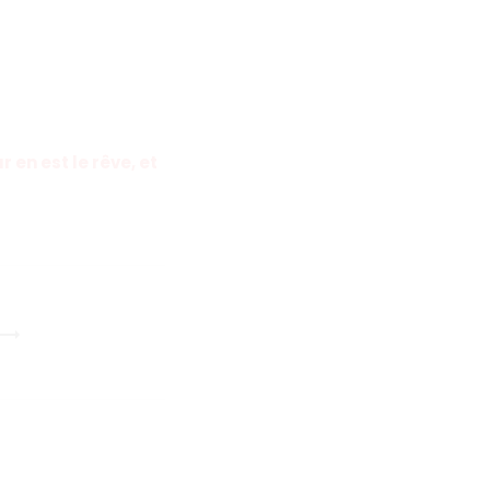
 en est le rêve, et