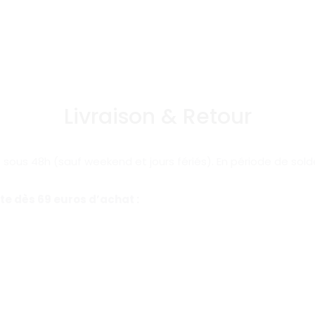
Livraison & Retour
us 48h (sauf weekend et jours fériés). En période de sold
rte
dès 69 euros d’achat
: