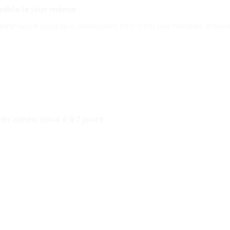
ible le jour même :
dans notre boutique showroom PTIT CON aux horaires d’ouver
s zones, sous 4 à 7 jours :