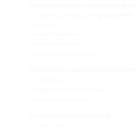
Retrait au showroom-boutique Paris dispon
Commande à venir récupérer
gratuitement
dimanche).
Normandy Hôtel Paris,
Suite 215, 2ème étage,
7 rue de l’échelle, 75001 Paris
Livraison dans l’Union européenne suivant le
Colissimo Europe
Colissimo Europe contre signature
Point relais Mondial Relay
Livraison dans le reste du monde :
Colissimo Expert