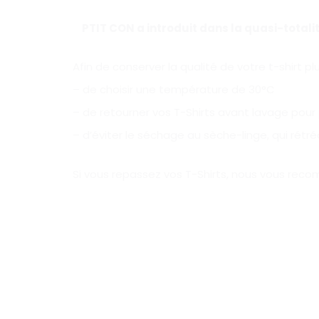
PTIT CON a introduit dans la quasi-total
Afin de conserver la qualité de votre t-shirt 
– de choisir une température de 30°C
– de retourner vos T-Shirts avant lavage pour
– d’éviter le séchage au sèche-linge, qui rétréc
Si vous repassez vos T-Shirts, nous vous reco