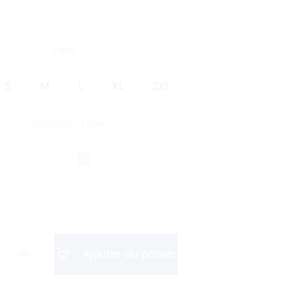
Taille
S
M
L
XL
2XL
Couleur du Tissu
Ajouter au panier