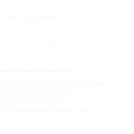
UGS :
ND
CATÉGORIE :
T-SHIRT
TWITTER
PINTEREST
EMAIL
ent en ligne 100% sécurisé
ns frais