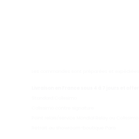
Les commandes sont préparées et expédiées so
Livraison en France sous 4 à 7 jours et offe
Standard Colissimo
Colissimo contre signature
Point relais/service Mondial Relay ou Colissimo
Retrait au showroom-boutique Paris