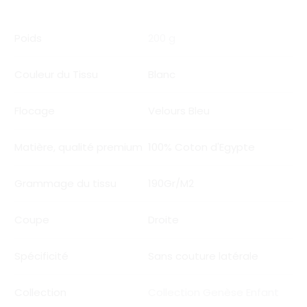
Poids
200 g
Couleur du Tissu
Blanc
Flocage
Velours Bleu
Matière, qualité premium
100% Coton d'Egypte
Grammage du tissu
190Gr/M2
Coupe
Droite
Spécificité
Sans couture latérale
Collection
Collection Genèse Enfant