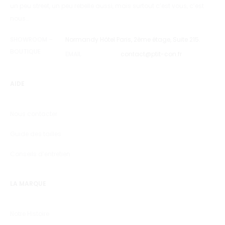
un peu street, un peu rebelle aussi, mais surtout c’est vous, c’est
nous…
SHOWROOM –
Normandy Hôtel Paris, 2ème étage, Suite 215.
BOUTIQUE
EMAIL
contact@ptit-con.fr
AIDE
Nous contacter
Guide des tailles
Conseils d’entretien
LA MARQUE
Notre Histoire