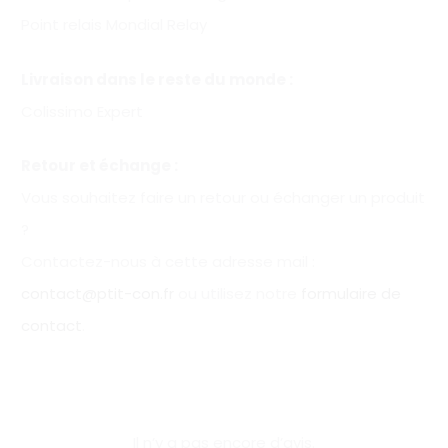
Point relais Mondial Relay
Livraison dans le reste du monde :
Colissimo Expert
Retour et échange :
Vous souhaitez faire un retour ou échanger un produit
?
Contactez-nous à cette adresse mail :
contact@ptit-con.fr
ou utilisez notre
formulaire de
contact
.
Il n’y a pas encore d’avis.