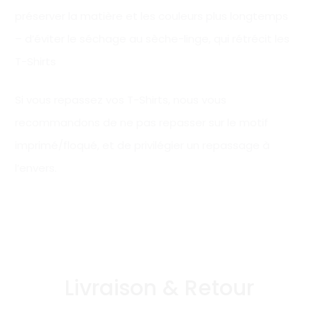
préserver la matière et les couleurs plus longtemps
– d’éviter le séchage au sèche-linge, qui rétrécit les
T-Shirts
Si vous repassez vos T-Shirts, nous vous
recommandons de ne pas repasser sur le motif
imprimé/floqué, et de privilégier un repassage à
l’envers.
Livraison & Retour