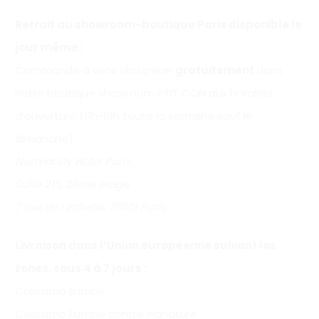
Retrait au showroom-boutique Paris disponible le
jour même :
Commande à venir récupérer
gratuitement
dans
notre boutique showroom PTIT CON aux horaires
d’ouverture (11h-19h toute la semaine sauf le
dimanche).
Normandy Hôtel Paris,
Suite 215, 2ème étage,
7 rue de l’échelle, 75001 Paris
Livraison dans l’Union européenne suivant les
zones, sous 4 à 7 jours :
Colissimo Europe
Colissimo Europe contre signature