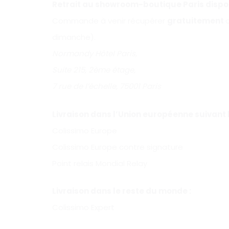
Retrait au showroom-boutique Paris dispon
Commande à venir récupérer
gratuitement
dimanche).
Normandy Hôtel Paris,
Suite 215, 2ème étage,
7 rue de l’échelle, 75001 Paris
Livraison dans l’Union européenne suivant le
Colissimo Europe
Colissimo Europe contre signature
Point relais Mondial Relay
Livraison dans le reste du monde :
Colissimo Expert