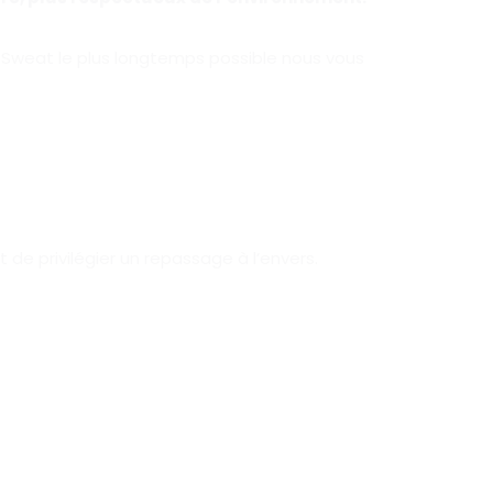
e Sweat le plus longtemps possible nous vous
e privilégier un repassage à l’envers.