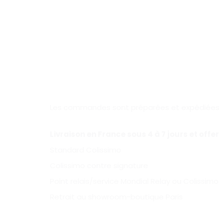
Les commandes sont préparées et expédiées so
Livraison en France sous 4 à 7 jours et offe
Standard Colissimo
Colissimo contre signature
Point relais/service Mondial Relay ou Colissimo
Retrait au showroom-boutique Paris