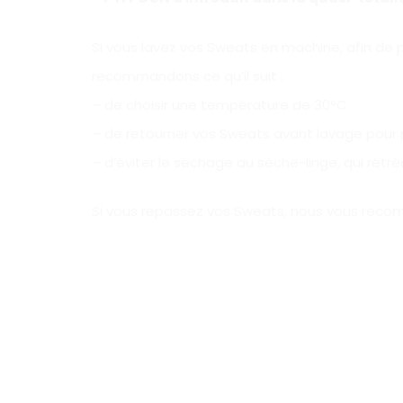
Si vous lavez vos Sweats en machine, afin de 
recommandons ce qu’il suit :
– de choisir une température de 30°C
– de retourner vos Sweats avant lavage pour p
– d’éviter le séchage au sèche-linge, qui rétré
Si vous repassez vos Sweats, nous vous recomm