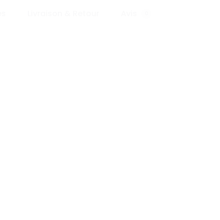
es
Livraison & Retour
Avis
0