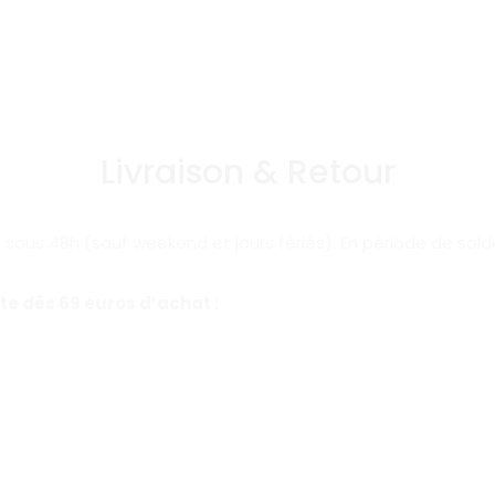
Livraison & Retour
us 48h (sauf weekend et jours fériés). En période de sold
rte
dès 69 euros d’achat
: