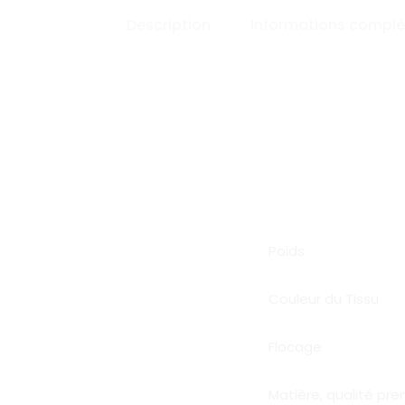
Description
Informations compl
Poids
Couleur du Tissu
Flocage
Matière, qualité pr