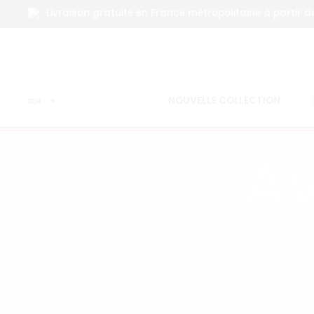
Livraison gratuite en France métropolitaine à partir d
NOUVELLE COLLECTION
EUR
A