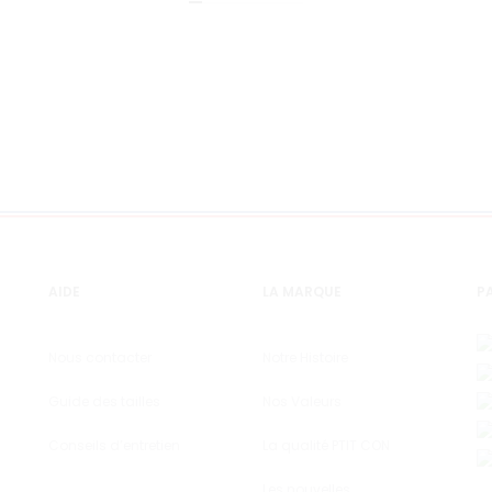
AIDE
LA MARQUE
PA
Nous contacter
Notre Histoire
Guide des tailles
Nos Valeurs
Conseils d’entretien
La qualité PTIT CON
Les nouvelles