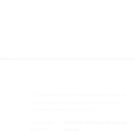
PTIT CON Paris, c’est une marque de prêt-à-porter et
d’accessoires un peu street, un peu rebelle aussi,
mais surtout c’est vous, c’est nous…
SHOWROOM –
Normandy Hôtel Paris, 2ème étage,
BOUTIQUE
Suite 215.