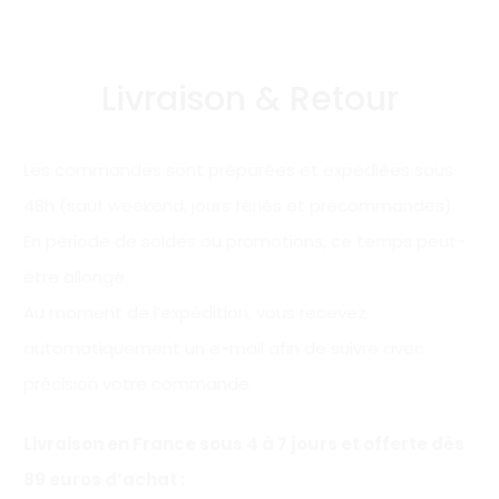
Livraison & Retour
Les commandes sont préparées et expédiées sous
48h (sauf weekend, jours fériés et précommandes).
En période de soldes ou promotions, ce temps peut-
être allongé.
Au moment de l’expédition, vous recevez
automatiquement un e-mail afin de suivre avec
précision votre commande.
Livraison en France sous 4 à 7 jours et offerte
dès
89 euros d’achat
: