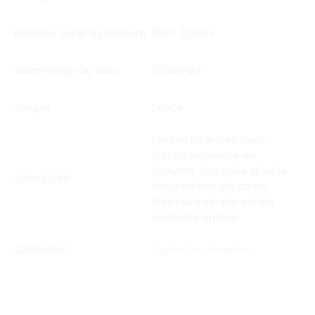
Matière, qualité premium
100% Coton
Grammage du tissu
230Gr/M2
Coupe
Droite
Fentes latérales avec
finition intérieure en
chevron
,
Surpiqûre double
Spécificité
large en bas de corps
,
Surpiqûre simple sur les
coutures épaule
Collection
Collection Genèse