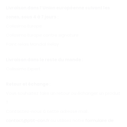
Livraison dans l’Union européenne suivant les
zones, sous 4 à 7 jours :
Colissimo Europe
Colissimo Europe contre signature
Point relais Mondial Relay
Livraison dans le reste du monde :
Colissimo Expert
Retour et échange :
Vous souhaitez faire un retour ou échanger un produit
?
Contactez-nous à cette adresse mail :
contact@ptit-con.fr
ou utilisez notre
formulaire de