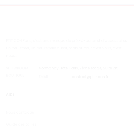
PTIT CON Paris, c’est une marque de prêt-à-porter et d’accessoires
un peu street, un peu rebelle aussi, mais surtout c’est vous, c’est
nous…
SHOWROOM –
Normandy Hôtel Paris, 2ème étage, Suite 215.
BOUTIQUE
EMAIL
contact@ptit-con.fr
AIDE
Nous contacter
Guide des tailles