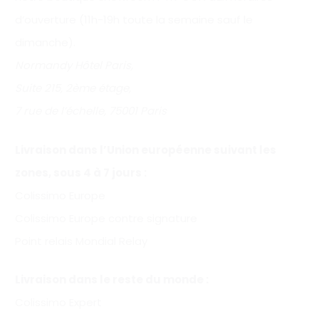
d’ouverture (11h-19h toute la semaine sauf le
dimanche).
Normandy Hôtel Paris,
Suite 215, 2ème étage,
7 rue de l’échelle, 75001 Paris
Livraison dans l’Union européenne suivant les
zones, sous 4 à 7 jours :
Colissimo Europe
Colissimo Europe contre signature
Point relais Mondial Relay
Livraison dans le reste du monde :
Colissimo Expert