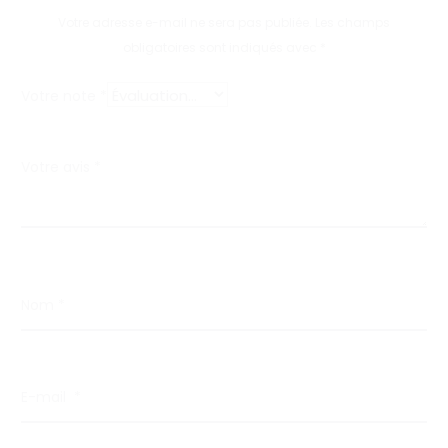
s
Votre adresse e-mail ne sera pas publiée.
Les champs
obligatoires sont indiqués avec
*
Votre note
*
Votre avis
*
Nom
*
E-mail
*