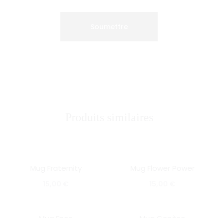
Produits similaires
Mug Fraternity
Mug Flower Power
SOLD OUT
SOLD OUT
15,00
€
15,00
€