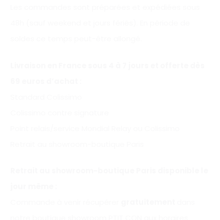
Les commandes sont préparées et expédiées sous
48h (sauf weekend et jours fériés). En période de
soldes ce temps peut-être allongé.
Livraison en France sous 4 à 7 jours et offerte
dès
69 euros d’achat
:
Standard Colissimo
Colissimo contre signature
Point relais/service Mondial Relay ou Colissimo
Retrait au showroom-boutique Paris
Retrait au showroom-boutique Paris disponible le
jour même :
Commande à venir récupérer
gratuitement
dans
notre boutique showroom PTIT CON aux horaires