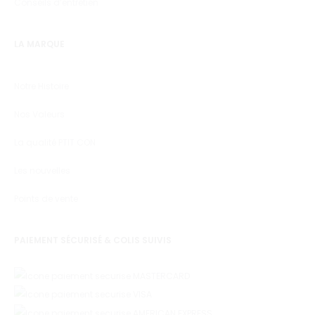
Conseils d’entretien
LA MARQUE
Notre Histoire
Nos Valeurs
La qualité PTIT CON
Les nouvelles
Points de vente
PAIEMENT SÉCURISÉ & COLIS SUIVIS