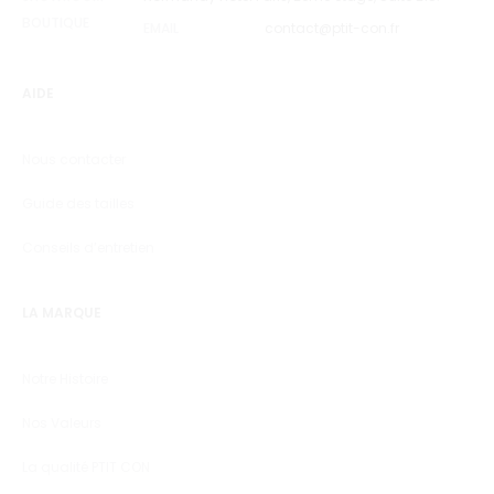
BOUTIQUE
EMAIL
contact@ptit-con.fr
AIDE
Nous contacter
Guide des tailles
Conseils d’entretien
LA MARQUE
Notre Histoire
Nos Valeurs
La qualité PTIT CON