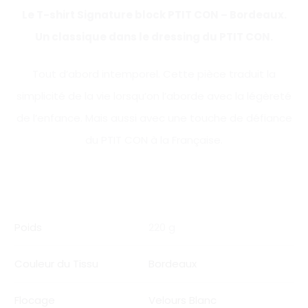
Le T-shirt Signature block PTIT CON – Bordeaux.
Un classique dans le dressing du PTIT CON.
Tout d’abord intemporel. Cette pièce traduit la
simplicité de la vie lorsqu’on l’aborde avec la légèreté
de l’enfance. Mais aussi avec une touche de défiance
du PTIT CON à la Française.
Poids
220 g
Couleur du Tissu
Bordeaux
Flocage
Velours Blanc