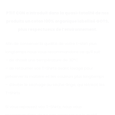
PTIT CON a introduit dans la quasi-totalité de nos
produits un coton 100% organique labellisé GOTS,
plus respectueux de l’environnement.
Afin de conserver la qualité de votre t-shirt plus
longtemps nous vous recommandons ce qu’il suit :
– de choisir une température de 30°C
– de retourner vos T-Shirts avant lavage pour
préserver la matière et les couleurs plus longtemps
– d’éviter le séchage au sèche-linge, qui rétrécit les
T-Shirts
Si vous repassez vos T-Shirts, nous vous
recommandons de ne pas repasser sur le motif