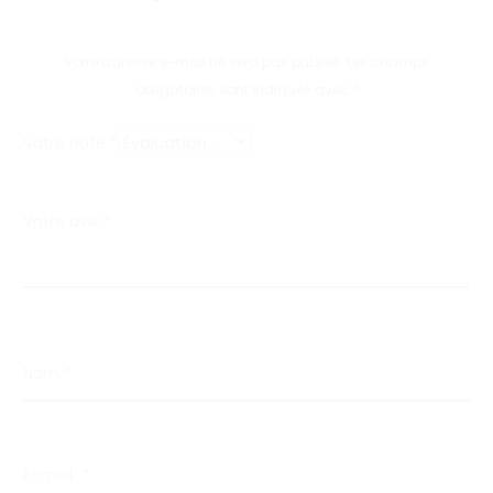
i
s
Votre adresse e-mail ne sera pas publiée.
Les champs
obligatoires sont indiqués avec
*
Votre note
*
Votre avis
*
Nom
*
E-mail
*