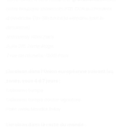
notre boutique showroom PTIT CON aux horaires
d’ouverture (11h-19h toute la semaine sauf le
dimanche).
Normandy Hôtel Paris,
Suite 215, 2ème étage,
7 rue de l’échelle, 75001 Paris
Livraison dans l’Union européenne suivant les
zones, sous 4 à 7 jours :
Colissimo Europe
Colissimo Europe contre signature
Point relais Mondial Relay
Livraison dans le reste du monde :