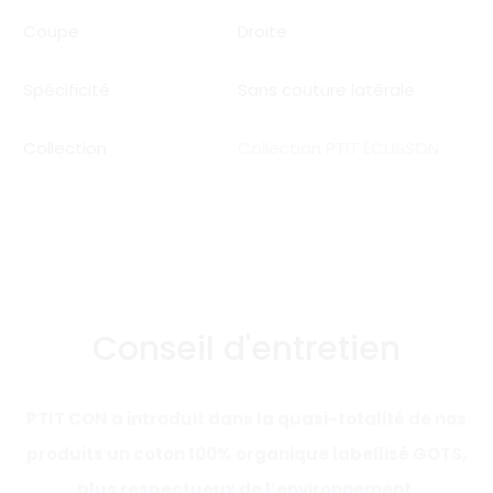
Coupe
Droite
Spécificité
Sans couture latérale
Collection
Collection PTIT ÉCUSSON
Conseil d'entretien
PTIT CON a introduit dans la quasi-totalité de nos
produits un coton 100% organique labellisé GOTS,
plus respectueux de l’environnement.