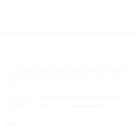
PTIT CON Paris, c’est une marque de prêt-à-porter et d’accessoires
un peu street, un peu rebelle aussi, mais surtout c’est vous, c’est
nous…
SHOWROOM –
Normandy Hôtel Paris, 2ème étage, Suite 215.
BOUTIQUE
EMAIL
contact@ptit-con.fr
AIDE