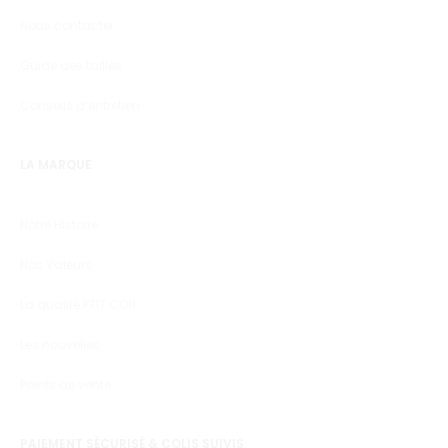
Nous contacter
Guide des tailles
Conseils d’entretien
LA MARQUE
Notre Histoire
Nos Valeurs
La qualité PTIT CON
Les nouvelles
Points de vente
PAIEMENT SÉCURISÉ & COLIS SUIVIS