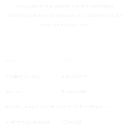
retrouver et d’exprimer son éternelle âme
d’enfant, celle qu’on pensait avoir oublié mais qui
nous suivra à jamais.
Poids
220 g
Couleur du Tissu
Bleu marine
Écusson
Broderie HD
Matière, qualité premium
100% Coton d'Egypte
Grammage du tissu
190Gr/M2