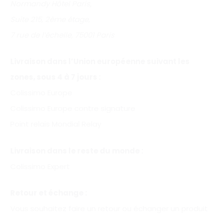
Normandy Hôtel Paris,
Suite 215, 2ème étage,
7 rue de l’échelle, 75001 Paris
Livraison dans l’Union européenne suivant les
zones, sous 4 à 7 jours :
Colissimo Europe
Colissimo Europe contre signature
Point relais Mondial Relay
Livraison dans le reste du monde :
Colissimo Expert
Retour et échange :
Vous souhaitez faire un retour ou échanger un produit