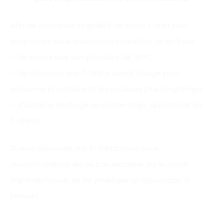
Afin de conserver la qualité de votre t-shirt plus
longtemps nous vous recommandons ce qu’il suit :
– de choisir une température de 30°C
– de retourner vos T-Shirts avant lavage pour
préserver la matière et les couleurs plus longtemps
– d’éviter le séchage au sèche-linge, qui rétrécit les
T-Shirts
Si vous repassez vos T-Shirts, nous vous
recommandons de ne pas repasser sur le motif
imprimé/floqué, et de privilégier un repassage à
l’envers.