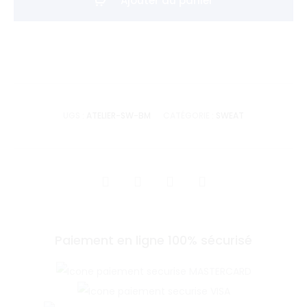
Ajouter au panier
-
Bleu
Marine
UGS :
ATELIER-SW-BM
CATÉGORIE :
SWEAT
SHARE
Paiement en ligne 100% sécurisé