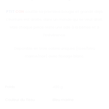
PTIT
CON
souffle sa première bougie et grandit déjà.
L’écriture est droite, dans un monde qui se veut droit.
Mais chaque pièce reste une ode à la bêtise et à
l’irrévérence.
Disponible en trois coloris uniques (rose/bleu
marine/noir) avec flocage blanc.
Poids
490 g
Couleur du Tissu
Bleu marine