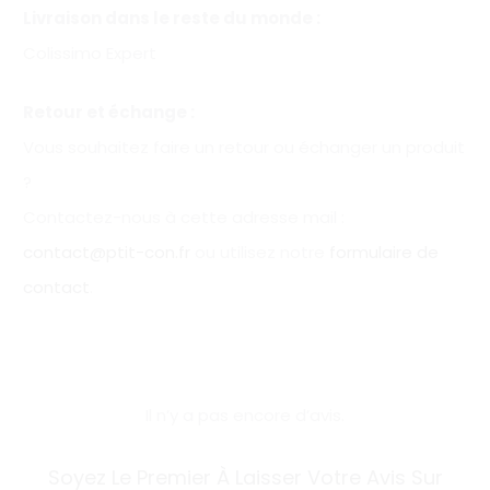
Livraison dans le reste du monde :
Colissimo Expert
Retour et échange :
Vous souhaitez faire un retour ou échanger un produit
?
Contactez-nous à cette adresse mail :
contact@ptit-con.fr
ou utilisez notre
formulaire de
contact
.
Il n’y a pas encore d’avis.
A
Soyez Le Premier À Laisser Votre Avis Sur