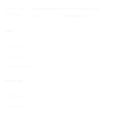
SHOWROOM –
Normandy Hôtel Paris, 2ème étage, Suite 215.
BOUTIQUE
EMAIL
contact@ptit-con.fr
AIDE
Nous contacter
Guide des tailles
Conseils d’entretien
LA MARQUE
Notre Histoire
Nos Valeurs