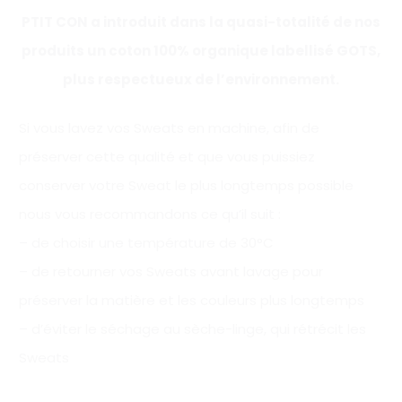
PTIT CON a introduit dans la quasi-totalité de nos
produits un coton 100% organique labellisé GOTS,
plus respectueux de l’environnement.
Si vous lavez vos Sweats en machine, afin de
préserver cette qualité et que vous puissiez
conserver votre Sweat le plus longtemps possible
nous vous recommandons ce qu’il suit :
– de choisir une température de 30°C
– de retourner vos Sweats avant lavage pour
préserver la matière et les couleurs plus longtemps
– d’éviter le séchage au sèche-linge, qui rétrécit les
Sweats