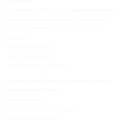
jour même :
Commande à venir récupérer
gratuitement
dans
notre boutique showroom PTIT CON aux horaires
d’ouverture (11h-19h toute la semaine sauf le
dimanche).
Normandy Hôtel Paris,
Suite 215, 2ème étage,
7 rue de l’échelle, 75001 Paris
Livraison dans l’Union européenne suivant les
zones, sous 4 à 7 jours :
Colissimo Europe
Colissimo Europe contre signature
Point relais Mondial Relay