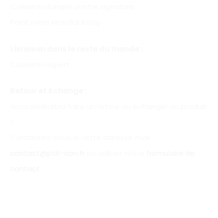
Colissimo Europe contre signature
Point relais Mondial Relay
Livraison dans le reste du monde :
Colissimo Expert
Retour et échange :
Vous souhaitez faire un retour ou échanger un produit
?
Contactez-nous à cette adresse mail :
contact@ptit-con.fr
ou utilisez notre
formulaire de
contact
.