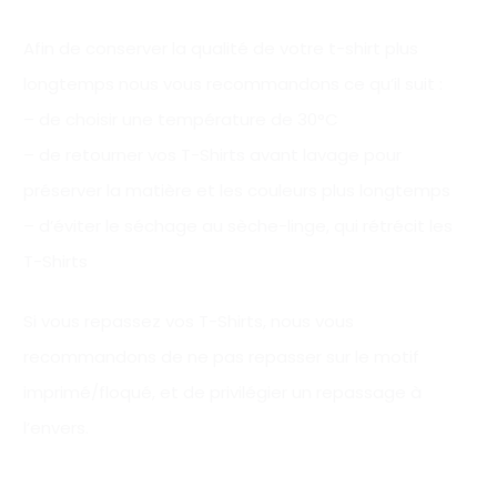
Afin de conserver la qualité de votre t-shirt plus
longtemps nous vous recommandons ce qu’il suit :
– de choisir une température de 30°C
– de retourner vos T-Shirts avant lavage pour
préserver la matière et les couleurs plus longtemps
– d’éviter le séchage au sèche-linge, qui rétrécit les
T-Shirts
Si vous repassez vos T-Shirts, nous vous
recommandons de ne pas repasser sur le motif
imprimé/floqué, et de privilégier un repassage à
l’envers.