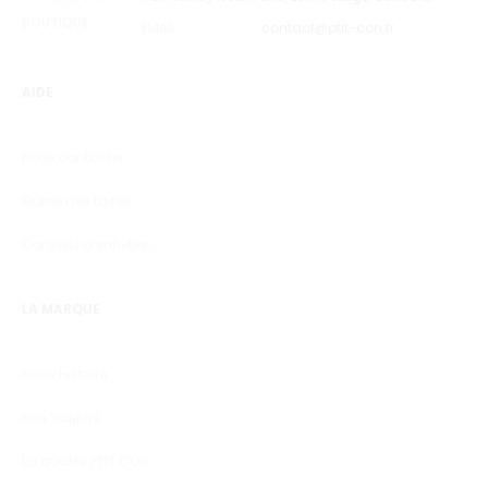
BOUTIQUE
EMAIL
contact@ptit-con.fr
AIDE
Nous contacter
Guide des tailles
Conseils d’entretien
LA MARQUE
Notre Histoire
Nos Valeurs
La qualité PTIT CON