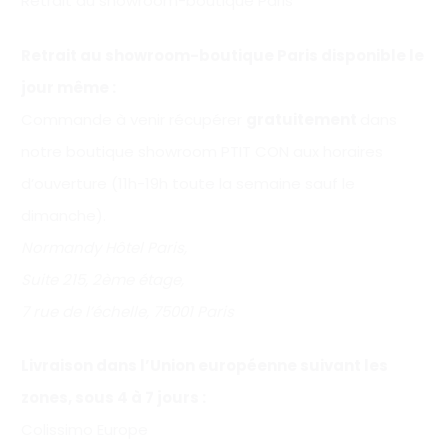
Retrait au showroom-boutique Paris
Retrait au showroom-boutique Paris disponible le
jour même :
Commande à venir récupérer
gratuitement
dans
notre boutique showroom PTIT CON aux horaires
d’ouverture (11h-19h toute la semaine sauf le
dimanche).
Normandy Hôtel Paris,
Suite 215, 2ème étage,
7 rue de l’échelle, 75001 Paris
Livraison dans l’Union européenne suivant les
zones, sous 4 à 7 jours :
Colissimo Europe