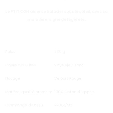
Le PTIT CON aime se balader sous le soleil, avec sa
marinière, signe de légèreté.
Poids
300 g
Couleur du Tissu
Rayé Bleu Blanc
Flocage
Velours Rouge
Matière, qualité premium
100% Coton d'Egypte
Grammage du tissu
220Gr/M2