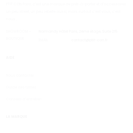
PTIT CON Paris, c’est une marque de prêt-à-porter et d’accessoires
un peu street, un peu rebelle aussi, mais surtout c’est vous, c’est
nous…
SHOWROOM –
Normandy Hôtel Paris, 2ème étage, Suite 215.
BOUTIQUE
EMAIL
contact@ptit-con.fr
AIDE
Nous contacter
Guide des tailles
Conseils d’entretien
LA MARQUE