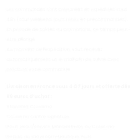
Les commandes sont préparées et expédiées sous
48h (sauf weekend, jours fériés et précommandes).
En période de soldes ou promotions, ce temps peut-
être allongé.
Au moment de l’expédition, vous recevez
automatiquement un e-mail afin de suivre avec
précision votre commande.
Livraison en France sous 4 à 7 jours et offerte
dès
89 euros d’achat
:
Standard Colissimo
Colissimo contre signature
Point relais/service Mondial Relay ou Colissimo
Retrait au showroom-boutique Paris