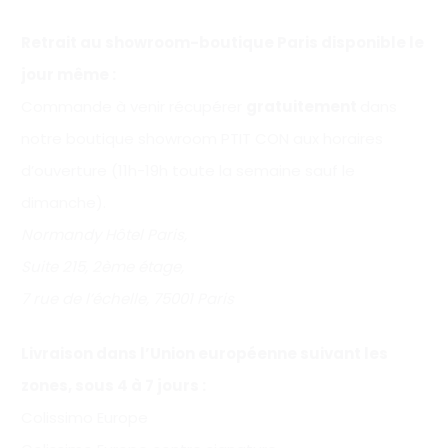
Retrait au showroom-boutique Paris disponible le
jour même :
Commande à venir récupérer
gratuitement
dans
notre boutique showroom PTIT CON aux horaires
d’ouverture (11h-19h toute la semaine sauf le
dimanche).
Normandy Hôtel Paris,
Suite 215, 2ème étage,
7 rue de l’échelle, 75001 Paris
Livraison dans l’Union européenne suivant les
zones, sous 4 à 7 jours :
Colissimo Europe