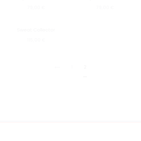
79,00
€
79,00
€
Sweat Collector
SOLD OUT
115,00
€
1
2