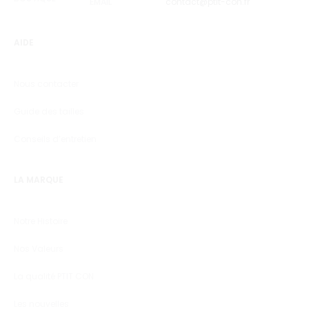
EMAIL
contact@ptit-con.fr
AIDE
Nous contacter
Guide des tailles
Conseils d’entretien
LA MARQUE
Notre Histoire
Nos Valeurs
La qualité PTIT CON
Les nouvelles