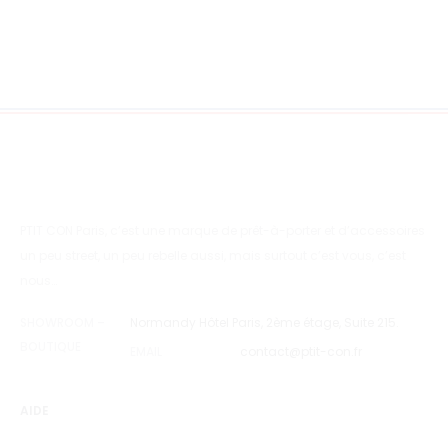
PTIT CON Paris, c’est une marque de prêt-à-porter et d’accessoires
un peu street, un peu rebelle aussi, mais surtout c’est vous, c’est
nous…
SHOWROOM –
Normandy Hôtel Paris, 2ème étage, Suite 215.
BOUTIQUE
EMAIL
contact@ptit-con.fr
AIDE