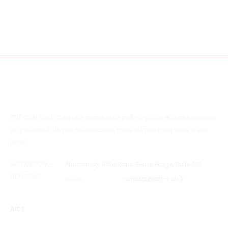
PTIT CON Paris, c’est une marque de prêt-à-porter et d’accessoires
un peu street, un peu rebelle aussi, mais surtout c’est vous, c’est
nous…
SHOWROOM –
Normandy Hôtel Paris, 2ème étage, Suite 215.
BOUTIQUE
EMAIL
contact@ptit-con.fr
AIDE