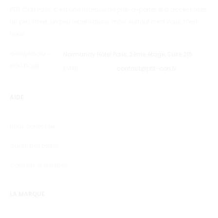
PTIT CON Paris, c’est une marque de prêt-à-porter et d’accessoires
un peu street, un peu rebelle aussi, mais surtout c’est vous, c’est
nous…
SHOWROOM –
Normandy Hôtel Paris, 2ème étage, Suite 215.
BOUTIQUE
EMAIL
contact@ptit-con.fr
AIDE
Nous contacter
Guide des tailles
Conseils d’entretien
LA MARQUE