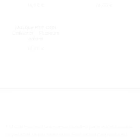
14,00
€
14,00
€
Masque PTIT CON
SOLD OUT
Collector – Plusieurs
coloris
14,00
€
PTIT CON Paris, c’est une marque de prêt-à-porter et d’accessoires
un peu street, un peu rebelle aussi, mais surtout c’est vous, c’est