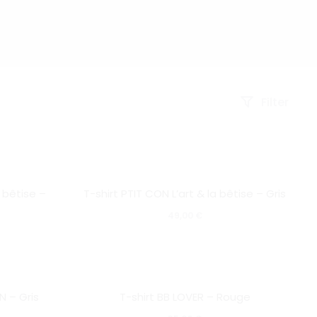
Filter
Ce
Ce
SOLD OUT
a bêtise –
T-shirt PTIT CON L’art & la bêtise – Gris
produit
produ
49,00
€
a
a
plusieurs
plusi
variations.
varia
Ce
Ce
Les
Les
SOLD OUT
N – Gris
T-shirt BB LOVER – Rouge
produit
produ
options
optio