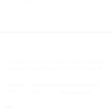
PTIT CON Paris, c’est une marque de prêt-à-porter et d’accessoires
un peu street, un peu rebelle aussi, mais surtout c’est vous, c’est
nous…
SHOWROOM –
Normandy Hôtel Paris, 2ème étage, Suite 215.
BOUTIQUE
EMAIL
contact@ptit-con.fr
AIDE